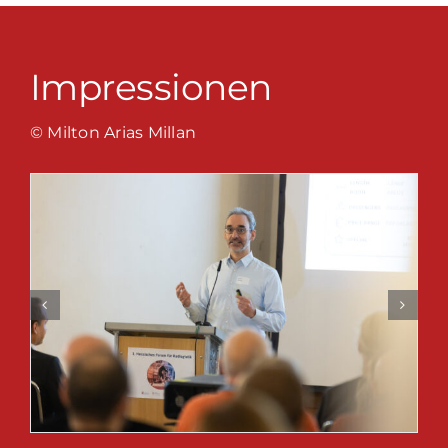
Impressionen
© Milton Arias Millan