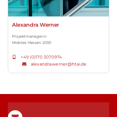
Alexandra Werner
Projektmanagerin
Mobiles Hessen 2030
+49 (0)170 3070974
alexandra.werner@htai.de