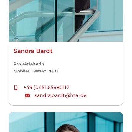
Sandra Bardt
Projektleiterin
Mobiles Hessen 2030
+49 (0)151 65680117
sandra.bardt@htai.de