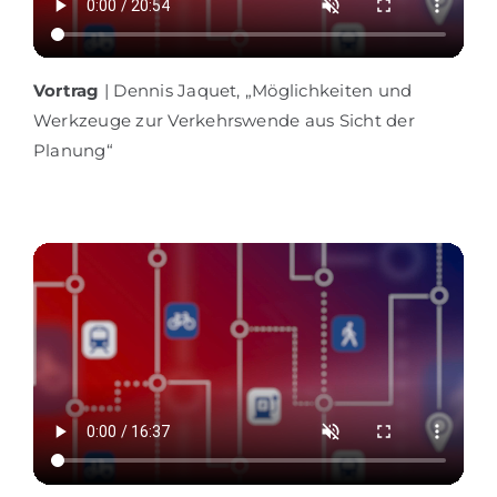
Vortrag
| Dennis Jaquet, „Möglichkeiten und
Werkzeuge zur Verkehrswende aus Sicht der
Planung“