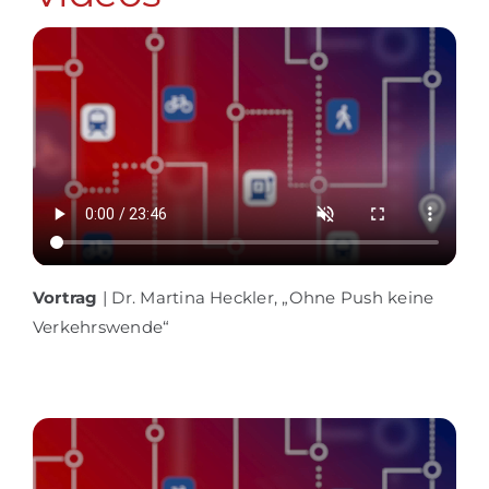
Vortrag
| Dr. Martina Heckler, „Ohne Push keine
Verkehrswende“