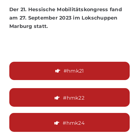
Der 21. Hessische Mobilitätskongress fand
am 27. September 2023 im Lokschuppen
Marburg statt.
#hmk21
#hmk22
#hmk24