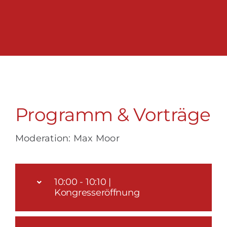
Programm & Vorträge
Moderation: Max Moor
10:00 - 10:10 |
Kongresseröffnung